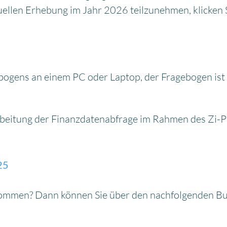
llen Erhebung im Jahr 2026 teilzunehmen, klicken S
ogens an einem PC oder Laptop, der Fragebogen ist n
rbeitung der Finanzdatenabfrage im Rahmen des Zi-Pr
25
enommen? Dann können Sie über den nachfolgenden Bu