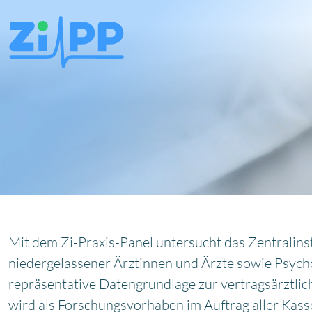
Mit dem Zi-Praxis-Panel untersucht das Zentralinst
niedergelassener Ärztinnen und Ärzte sowie Psycho
repräsentative Datengrundlage zur vertragsärztli
wird als Forschungsvorhaben im Auftrag aller Kas