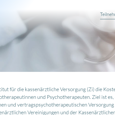
Teilne
itut für die kassenärztliche Versorgung (Zi) die Ko
therapeutinnen und Psychotherapeuten. Ziel ist es,
chen und vertragspsychotherapeutischen Versorgung i
senärztlichen Vereinigungen und der Kassenärztlich